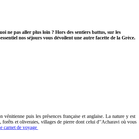
oi ne pas aller plus loin ? Hors des sentiers battus, sur les
essentiel nos séjours vous dévoilent une autre facette de la Grèce.
 vénitienne puis les présences française et anglaise. La nature y est
 forêts et oliveraies, villages de pierre dont celui d'’Acharavi où vous
le carnet de voyage