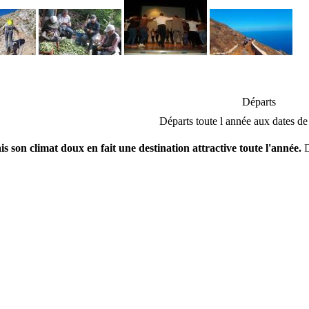
Départs
Départs toute l année aux dates de
is son climat doux en fait une destination attractive toute l'année.
D