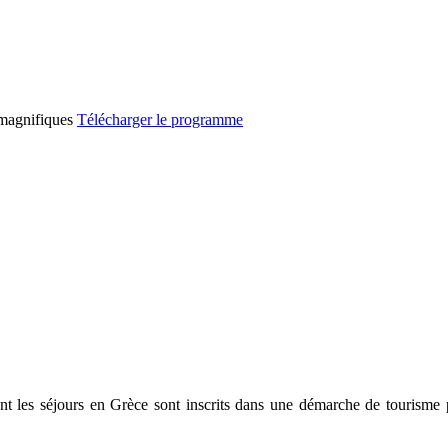
s magnifiques
Télécharger le programme
t les séjours en Grèce sont inscrits dans une démarche de tourisme pa